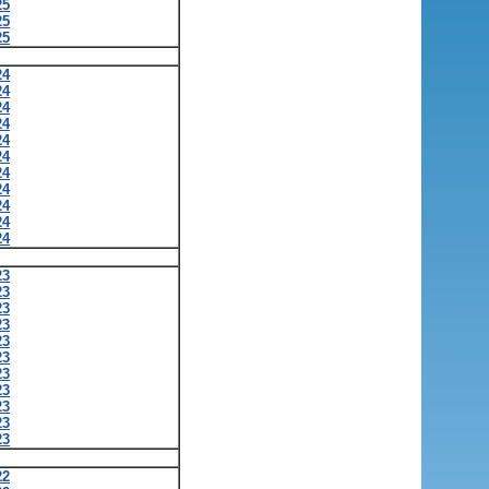
25
25
25
24
24
24
24
24
24
24
24
24
24
24
23
23
23
23
23
23
23
23
23
23
23
22