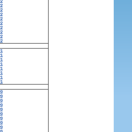
22
22
22
22
22
22
22
22
22
22
21
21
21
21
21
21
21
21
20
20
20
20
20
20
20
20
20
20