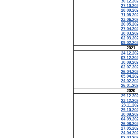
30.12.20
27.10.20
28.09.20
31.08.20
23.06.20
20.05.20
27.04.20
30.03.20
02.03.20
09.02.20
2021
24.12.20
03.12.20
30.09.20
02.07.20
26.04.20
05.04.20
24.02.20
26.01.20
2020
29.12.20
23.12.20
23.11.20
29.10.20
30.09.20
04.09.20
26.08.20
27.05.20
24.04.20
02.03.20