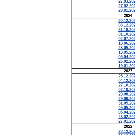
27.03.20
27.02.20
28.01.20
2024
30.12.20
03.12.20
31.10.20
01.10.20
02.07.20
10.06.20
28.05.20
13.05.20
05.04.20
26.02.20
19.01.20
2023
25.12.20
04.12.20
27.10.20
02.10.20
29.08.20
29.06.20
31.05.20
05.05.20
05.04.20
28.02.20
27.01.20
2022
28.12.20