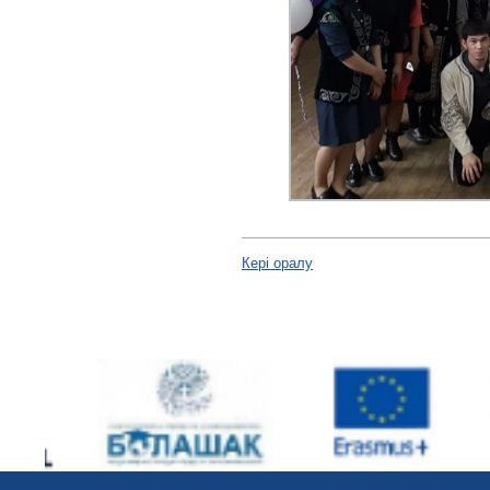
Кері оралу