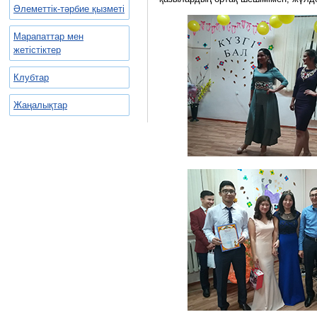
Әлеметтік-тәрбие қызметі
Марапаттар мен
жетістіктер
Клубтар
Жаңалықтар