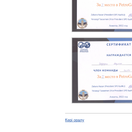
Кері оралу