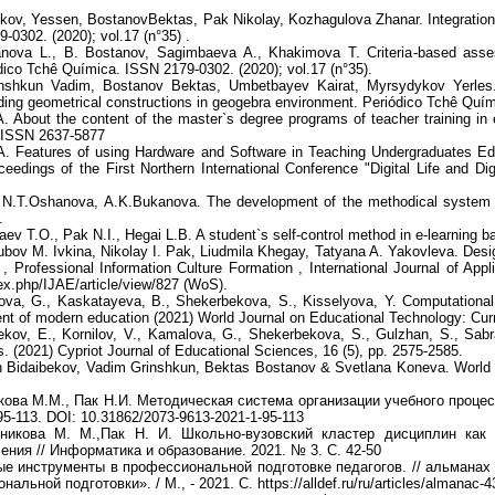
kov, Yessen, BostanovBektas, Pak Nikolay, Kozhagulova Zhanar. Integration of
0302. (2020); vol.17 (n°35) .
nova L., B. Bostanov, Sagimbaeva A., Khakimova T. Criteria-based assess
ico Tchê Química. ISSN 2179-0302. (2020); vol.17 (n°35).
nshkun Vadim, Bostanov Bektas, Umbetbayev Kairat, Myrsydykov Yerles. A
ding geometrical constructions in geogebra environment. Periódico Tchê Quím
A. About the content of the master`s degree programs of teacher training in
7 ISSN 2637-5877
 A. Features of using Hardware and Software in Teaching Undergraduates Ed
eedings of the First Northern International Conference "Digital Life and Di
, N.T.Oshanova, A.K.Bukanova. The development of the methodical system of 
.
ev T.O., Pak N.I., Hegai L.B. A student`s self-control method in e-learning 
bov M. Ivkina, Nikolay I. Pak, Liudmila Khegay, Tatyana A. Yakovleva. Desi
s , Professional Information Culture Formation , International Journal of Ap
ex.php/IJAE/article/view/827 (WoS).
a, G., Kaskatayeva, B., Shekerbekova, S., Kisselyova, Y. Computational inf
nt of modern education (2021) World Journal on Educational Technology: Curr
ekov, E., Kornilov, V., Kamalova, G., Shekerbekova, S., Gulzhan, S., Sa
s. (2021) Cypriot Journal of Educational Sciences, 16 (5), pp. 2575-2585.
Bidaibekov, Vadim Grinshkun, Bektas Bostanov & Svetlana Koneva. World T
кова М.М., Пак Н.И. Методическая система организации учебного процес
95-113. DOI: 10.31862/2073-9613-2021-1-95-113
никова М. М.,Пак Н. И. Школьно-вузовский кластер дисциплин как с
ния // Информатика и образование. 2021. № 3. С. 42-50
е инструменты в профессиональной подготовке педагогов. // альманах
ьной подготовки». / М., - 2021. С. https://alldef.ru/ru/articles/almanac-43/d