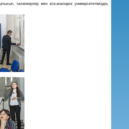
ысып, талапкерлер мен ата-аналарға университетіміздің