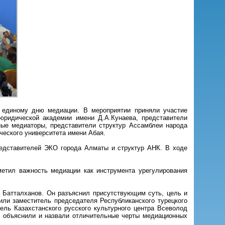
у единому дню медиации. В мероприятии приняли участие
юридической академии имени Д.А.Кунаева, представители
ные медиаторы, представители структур Ассамблеи народа
ческого университета имени Абая.
редставителей ЭКО города Алматы и структур АНК. В ходе
етил важность медиации как инструмента урегулирования
Батталханов. Он разъяснил присутствующим суть, цель и
ли заместитель председателя Республиканского турецкого
ль Казахстанского русского культурного центра Всеволод
 объяснили и назвали отличительные черты медиационных