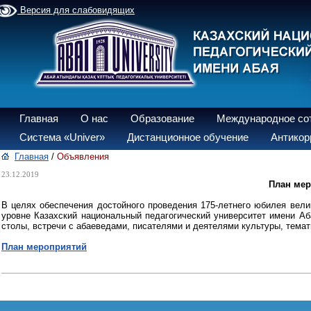
Версия для слабовидящих
Главная
О нас
Образование
Международное со
Система «Univer»
Дистанционное обучение
Антикор
Главная
/
Объявления
23.12.2019
План мер
В целях обеспечения достойного проведения 175-летнего юбилея вели
уровне Казахский национальный педагогический университет имени Аб
столы, встречи с абаеведами, писателями и деятелями культуры, темат
План мероприятий