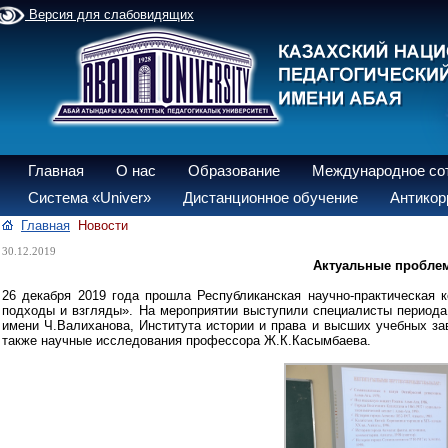
Версия для слабовидящих
Главная
О нас
Образование
Международное со
Система «Univer»
Дистанционное обучение
Антикор
Главная
Новости
30.12.2019
Актуальные проблем
26 декабря 2019 года прошла Республиканская научно-практическая 
подходы и взгляды». На мероприятии выступили специалисты периода
имени Ч.Валиханова, Института истории и права и высших учебных зав
также научные исследования профессора Ж.К.Касымбаева.