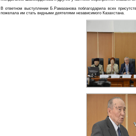
В ответном выступлении Б.Рамазанова поблагодарила всех присутств
пожелала им стать видными деятелями независимого Казахстана.