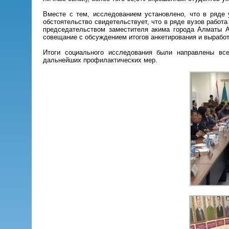
Вместе с тем, исследованием установлено, что в ряде 
обстоятельство свидетельствует, что в ряде вузов работ
председательством заместителя акима города Алматы A
совещание с обсуждением итогов анкетирования и вырабо
Итоги социального исследования были направлены все
дальнейших профилактических мер.