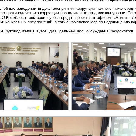
учебных заведений индекс восприятия коррупции намного ниже средне
а по противодействию коррупции проводится не на должном уровне. Сего
.O.Крыкбаева, ректоров вузов города, проектным офисом «Алматы А
тки конкретных предложений, а также комплекса мер по недопущению ко
м руководителям вузов для дальнейшего обсуждения результатов 