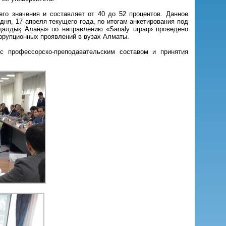
го значения и составляет от 40 до 52 процентов. Данное
дня, 17 апреля текущего года, по итогам анкетирования под
далдық Алаңы» по направлению «Sanaly urpaq» проведено
ррупционных проявлений в вузах Алматы.
с профессорско-преподавательским составом и принятия