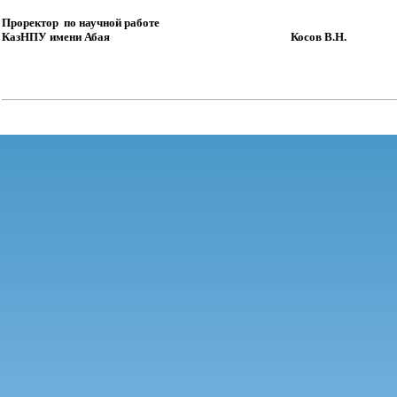
Проректор по научной работе
КазНПУ имени Абая Косов В.Н.