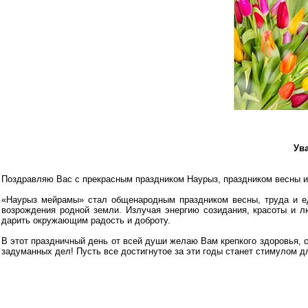
Ув
Поздравляю Вас с прекрасным праздником Наурыз, праздником весны и
«Наурыз мейрамы» стал общенародным праздником весны, труда и ед
возрождения родной земли. Излучая энергию созидания, красоты и л
дарить окружающим радость и доброту.
В этот праздничный день от всей души желаю Вам крепкого здоровья, 
задуманных дел! Пусть все достигнутое за эти годы станет стимулом д