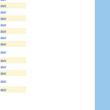
ашу
ашу
ашу
ашу
ашу
ашу
ашу
ашу
ашу
ашу
ашу
ашу
ашу