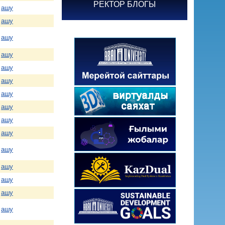
РЕКТОР БЛОГЫ
ашу
ашу
ашу
ашу
ашу
ашу
ашу
ашу
ашу
ашу
ашу
ашу
ашу
ашу
ашу