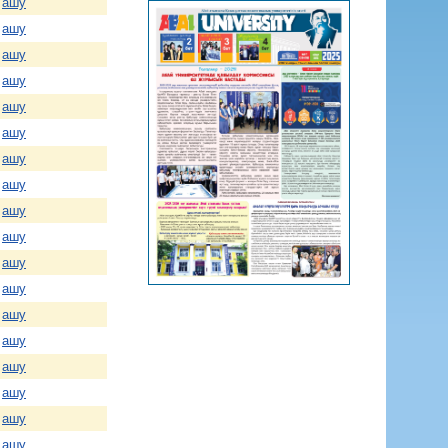
ашу
ашу
ашу
ашу
ашу
ашу
ашу
ашу
ашу
ашу
ашу
ашу
ашу
ашу
ашу
ашу
ашу
ашу